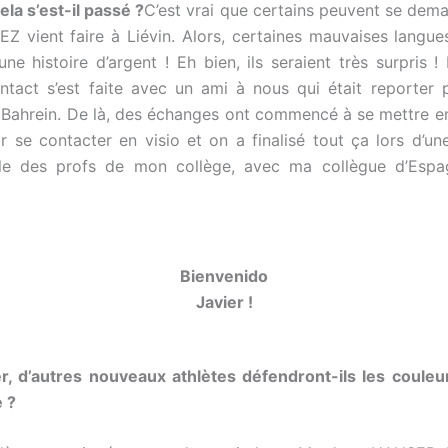
a s’est-il passé ?
C’est vrai que certains peuvent se dem
Z vient faire à Liévin. Alors, certaines mauvaises langue
une histoire d’argent ! Eh bien, ils seraient très surpris 
ntact s’est faite avec un ami à nous qui était reporter 
u Bahrein. De là, des échanges ont commencé à se mettre en
ar se contacter en visio et on a finalisé tout ça lors d’une
lle des profs de mon collège, avec ma collègue d’Espagn
Bienvenido
Javier !
r, d’autres nouveaux athlètes défendront-ils les couleu
 ?