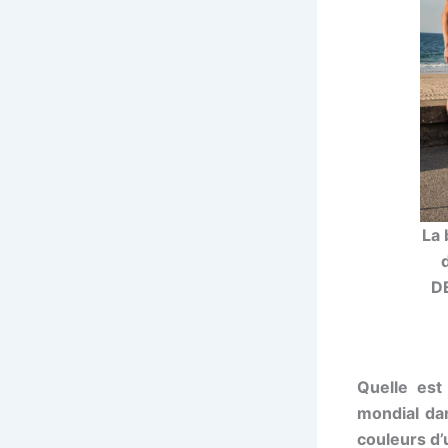
La 
DE
Quelle est
mondial dan
couleurs d’