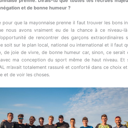
onnaise prenne. Dirais-tu que toutes tes recrues majeur
bnégation et de bonne humeur ?
e pour que la mayonnaise prenne il faut trouver les bons in
ue nous avons vraiment eu de la chance à ce niveau-là !
’opportunité de rencontrer des garçons extraordinaires 
e soit sur le plan local, national ou international et il faut qu
e, de joie de vivre, de bonne humeur car, sinon, ce serait 
 avec ma conception du sport même de haut niveau. Et s
AL m’avait totalement rassuré et conforté dans ce choix et
e et de voir les choses.