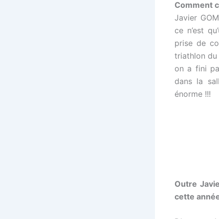
Comment cel
Javier GOME
ce n’est qu’
prise de co
triathlon d
on a fini p
dans la sa
énorme !!!
Outre Javie
cette année