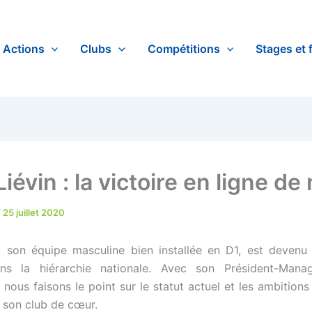
Actions
Clubs
Compétitions
Stages et 
iévin : la victoire en ligne de
/
25 juillet 2020
c son équipe masculine bien installée en D1, est devenu
s la hiérarchie nationale. Avec son Président-Manag
ous faisons le point sur le statut actuel et les ambitions f
r son club de cœur.