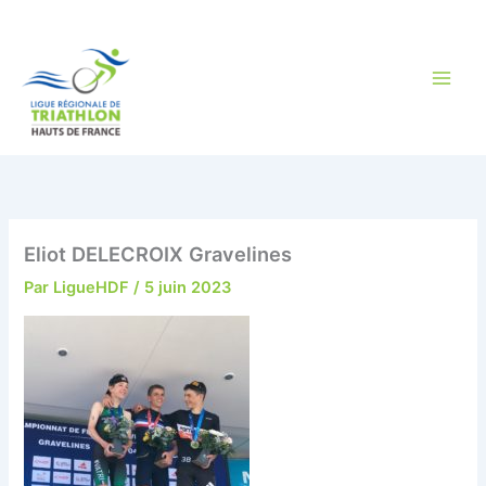
Aller
au
contenu
Eliot DELECROIX Gravelines
Par
LigueHDF
/
5 juin 2023