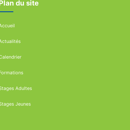
Plan du site
Accueil
Actualités
Calendrier
Formations
Stages Adultes
Stages Jeunes