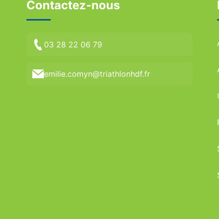
Contactez-nous
03 28 22 06 79
emilie.comyn@triathlonhdf.fr