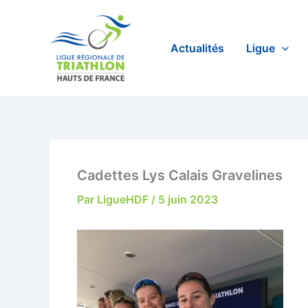
Aller
au
contenu
Actualités
Ligue
Cadettes Lys Calais Gravelines
Par
LigueHDF
/
5 juin 2023