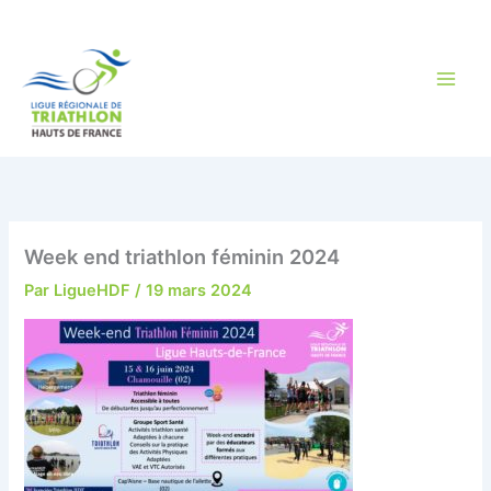
Aller
au
contenu
Week end triathlon féminin 2024
Par
LigueHDF
/
19 mars 2024