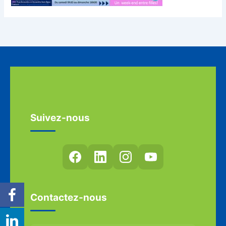
Suivez-nous
Contactez-nous