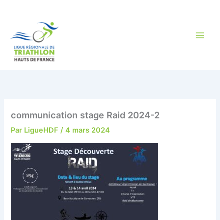
Aller
au
contenu
communication stage Raid 2024-2
Par
LigueHDF
/
4 mars 2024