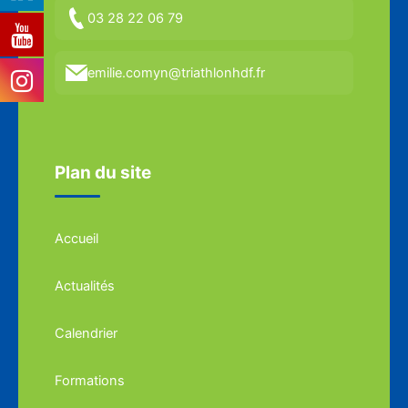
03 28 22 06 79
emilie.comyn@triathlonhdf.fr
Plan du site
Accueil
Actualités
Calendrier
Formations