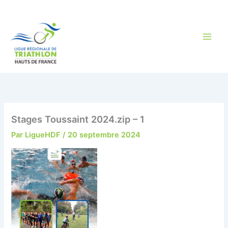
Aller
au
contenu
Stages Toussaint 2024.zip – 1
Par
LigueHDF
/
20 septembre 2024