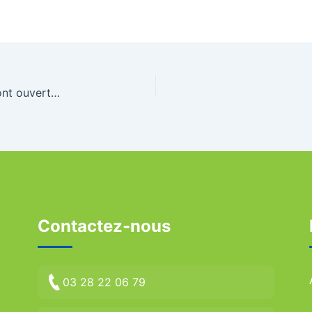
Stages jeunes Toussaint 2024 : les inscriptions sont ouvertes !
Contactez-nous
03 28 22 06 79