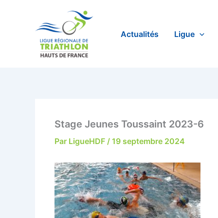
Aller
au
contenu
Actualités
Ligue
Stage Jeunes Toussaint 2023-6
Par
LigueHDF
/
19 septembre 2024