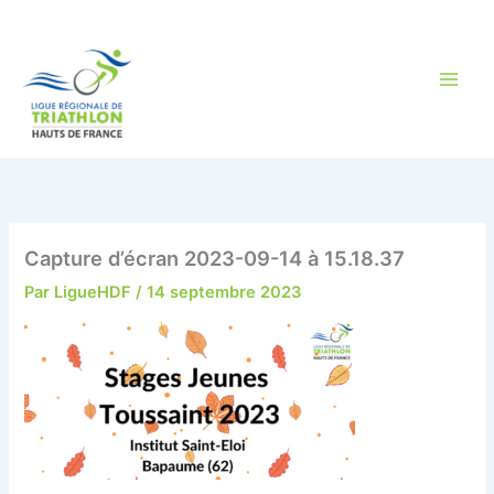
Aller
au
contenu
Capture d’écran 2023-09-14 à 15.18.37
Par
LigueHDF
/
14 septembre 2023