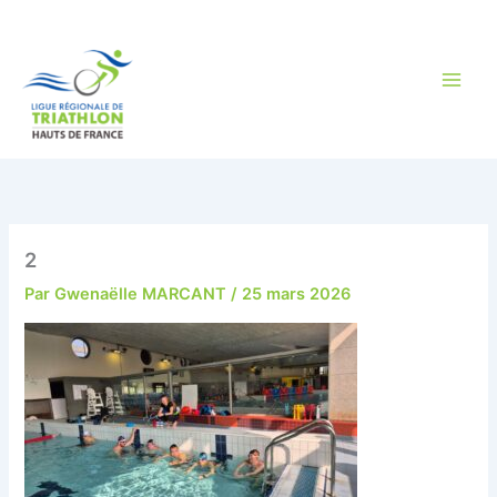
Aller
au
contenu
2
Par
Gwenaëlle MARCANT
/
25 mars 2026