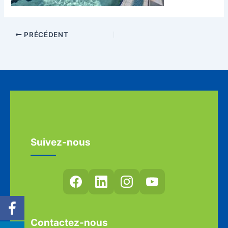
PRÉCÉDENT
Suivez-nous
Contactez-nous