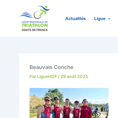
Aller
au
contenu
Actualités
Ligue
Beauvais Conche
Par
LigueHDF
/
29 août 2025