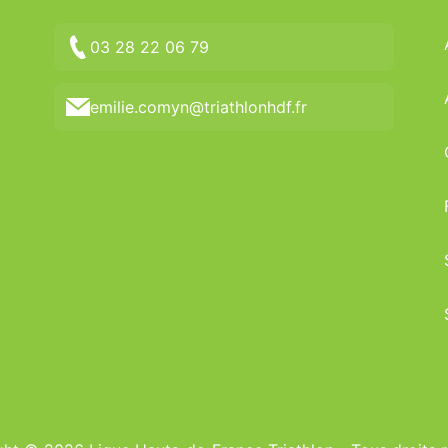
03 28 22 06 79
emilie.comyn@triathlonhdf.fr