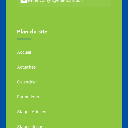
emilie.comyn@triathlonhdf.fr
Plan du site
Accueil
Actualités
Calendrier
Formations
Stages Adultes
Stages Jeunes