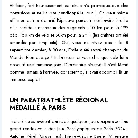
Eh bien, fort heureusement, sa chute n’a provoqué que des
contusions et ne l’a pas handicapé le jour J. On peut même
affirmer qu’il a dominé l’épreuve puisqu’il s’est avéré être le
ère
plus rapide sur chacun des segments : 10 km pour la 1
ème
càp, 150 km de vélo et 30km pour la 2
(les chiffres ont été
arrondis par simplicité). Oui, vous ne rêvez pas : le 8
septembre dernier, à 30 ans, Emile a été sacré champion du
Monde. Rien que ça ! Et laissez-moi vous dire que cela lui a
procuré une immense joie. D’ordinaire réservé, Il s’est lâché
comme jamais à l’arrivée, conscient qu’il avait accompli là un
immense exploit.
UN PARATRIATHLÈTE RÉGIONAL
MÉDAILLÉ À PARIS
Trois athlètes avaient participé quelques jours auparavant au
grand rendez-vous des Jeux Paralympiques de Paris 2024 :
Antoine Pérel (Gravelines), Pierre-Antoine Baele (Villeneuve