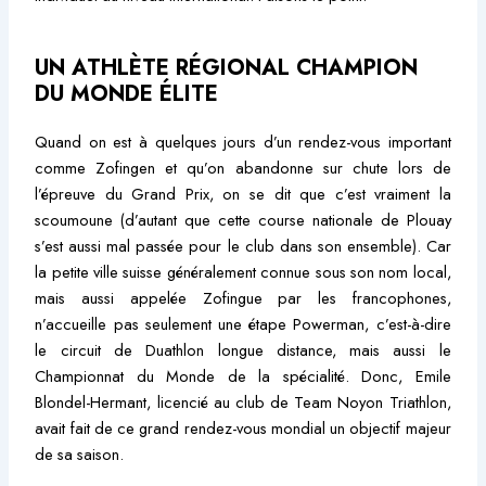
UN ATHLÈTE RÉGIONAL CHAMPION
DU MONDE ÉLITE
Quand on est à quelques jours d’un rendez-vous important
comme Zofingen et qu’on abandonne sur chute lors de
l’épreuve du Grand Prix, on se dit que c’est vraiment la
scoumoune (d’autant que cette course nationale de Plouay
s’est aussi mal passée pour le club dans son ensemble). Car
la petite ville suisse généralement connue sous son nom local,
mais aussi appelée Zofingue par les francophones,
n’accueille pas seulement une étape Powerman, c’est-à-dire
le circuit de Duathlon longue distance, mais aussi le
Championnat du Monde de la spécialité. Donc, Emile
Blondel-Hermant, licencié au club de Team Noyon Triathlon,
avait fait de ce grand rendez-vous mondial un objectif majeur
de sa saison.