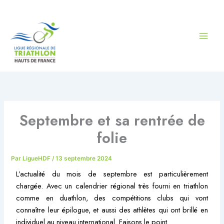
Aller
au
contenu
Septembre et sa rentrée de
folie
Par
LigueHDF
/
13 septembre 2024
L’actualité du mois de septembre est particulièrement
chargée. Avec un calendrier régional très fourni en triathlon
comme en duathlon, des compétitions clubs qui vont
connaître leur épilogue, et aussi des athlètes qui ont brillé en
individuel au niveau international. Faisons le point.