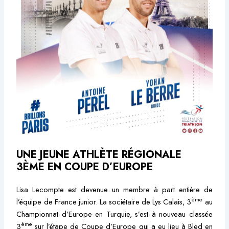
UNE JEUNE ATHLÈTE RÉGIONALE
3ÈME EN COUPE D’EUROPE
Lisa Lecompte est devenue un membre à part entière de
ème
l’équipe de France junior. La sociétaire de Lys Calais, 3
au
Championnat d’Europe en Turquie, s’est à nouveau classée
ème
3
sur l’étape de Coupe d’Europe qui a eu lieu à Bled en