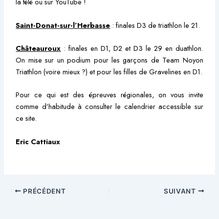
la télé ou sur YouTube !
Saint-Donat-sur-l’Herbasse
: finales D3 de triathlon le 21.
Châteauroux
: finales en D1, D2 et D3 le 29 en duathlon.
On mise sur un podium pour les garçons de Team Noyon
Triathlon (voire mieux ?) et pour les filles de Gravelines en D1.
Pour ce qui est des épreuves régionales, on vous invite
comme d’habitude à consulter le calendrier accessible sur
ce site.
Eric Cattiaux
PRÉCÉDENT
SUIVANT