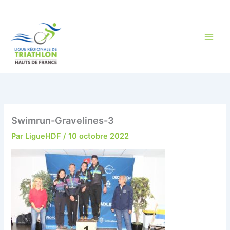
Aller
au
contenu
Swimrun-Gravelines-3
Par
LigueHDF
/
10 octobre 2022