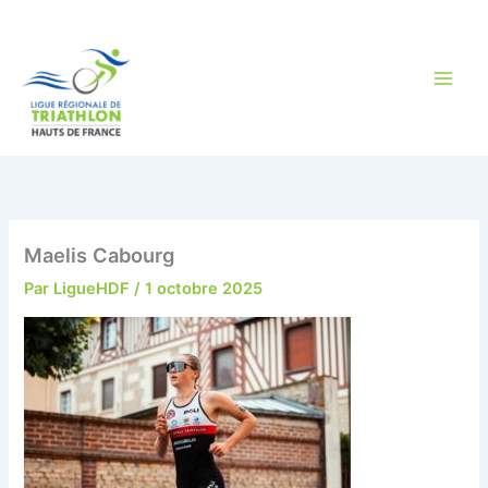
Aller
au
contenu
Maelis Cabourg
Par
LigueHDF
/
1 octobre 2025