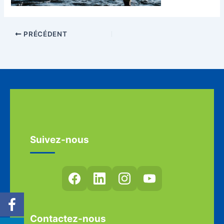
PRÉCÉDENT
Suivez-nous
Contactez-nous