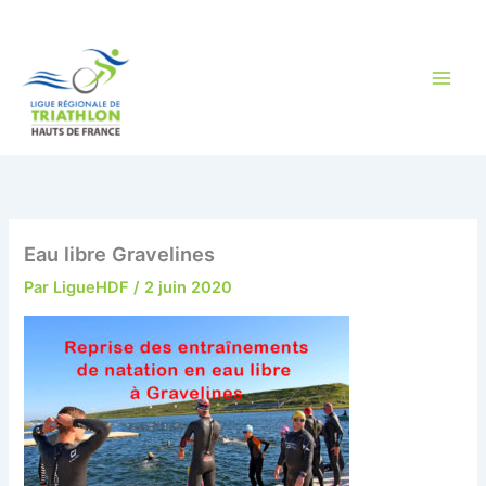
Aller
au
contenu
Eau libre Gravelines
Par
LigueHDF
/
2 juin 2020