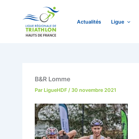
Aller
au
contenu
Actualités
Ligue
B&R Lomme
Par
LigueHDF
/
30 novembre 2021