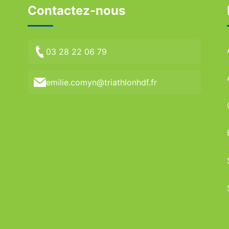
Contactez-nous
03 28 22 06 79
emilie.comyn@triathlonhdf.fr