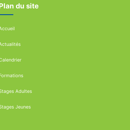
Plan du site
Accueil
Actualités
Calendrier
Formations
Stages Adultes
Stages Jeunes