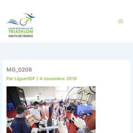
Aller
au
contenu
MG_0208
Par
LigueHDF
/
4 novembre 2019