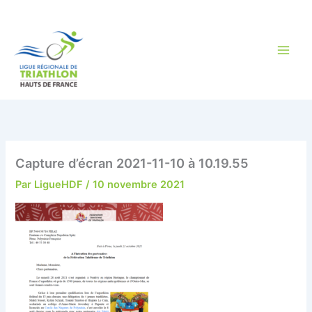
Aller
au
contenu
Capture d’écran 2021-11-10 à 10.19.55
Par
LigueHDF
/
10 novembre 2021