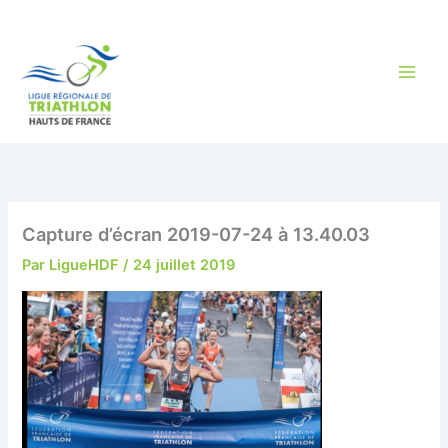
Aller
au
contenu
Capture d’écran 2019-07-24 à 13.40.03
Par
LigueHDF
/
24 juillet 2019