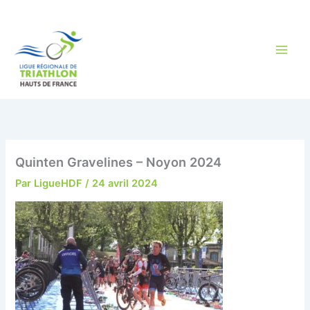
Aller
au
contenu
Quinten Gravelines – Noyon 2024
Par
LigueHDF
/
24 avril 2024