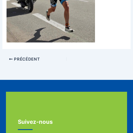
PRÉCÉDENT
Suivez-nous