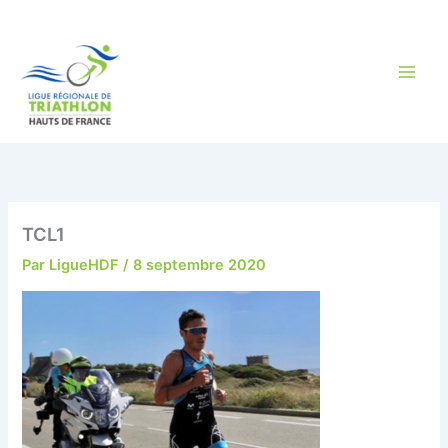
Aller
au
contenu
TCL1
Par
LigueHDF
/
8 septembre 2020