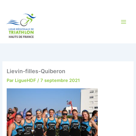
Aller
au
contenu
Lievin-filles-Quiberon
Par
LigueHDF
/
7 septembre 2021