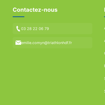
Contactez-nous
03 28 22 06 79
emilie.comyn@triathlonhdf.fr