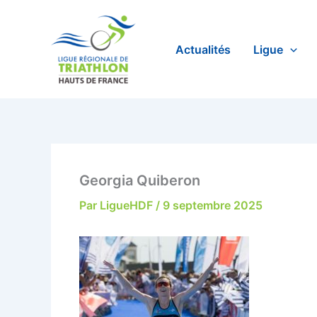
Aller
au
contenu
Actualités
Ligue
Georgia Quiberon
Par
LigueHDF
/
9 septembre 2025