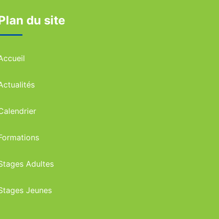
Plan du site
Accueil
Actualités
Calendrier
Formations
Stages Adultes
Stages Jeunes