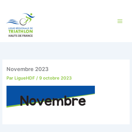
Aller
au
contenu
Novembre 2023
Par
LigueHDF
/
9 octobre 2023