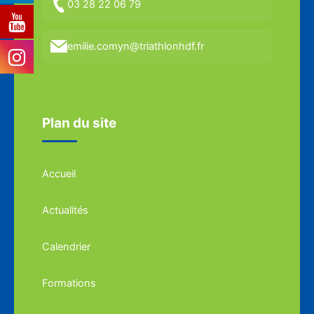
03 28 22 06 79
emilie.comyn@triathlonhdf.fr
Plan du site
Accueil
Actualités
Calendrier
Formations