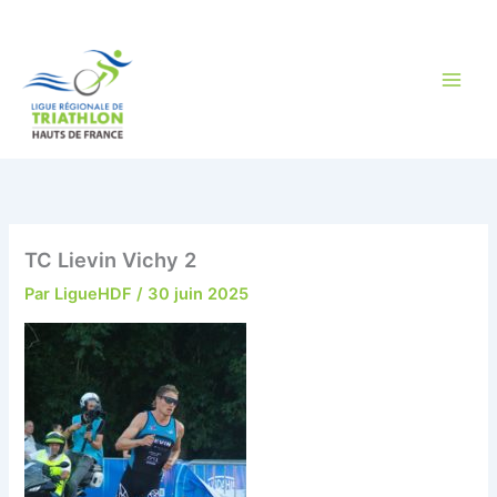
Aller
au
contenu
TC Lievin Vichy 2
Par
LigueHDF
/
30 juin 2025