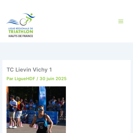
Aller
au
contenu
TC Lievin Vichy 1
Par
LigueHDF
/
30 juin 2025