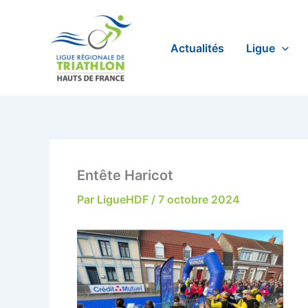
Aller
au
contenu
Actualités
Ligue
Entête Haricot
Par
LigueHDF
/
7 octobre 2024