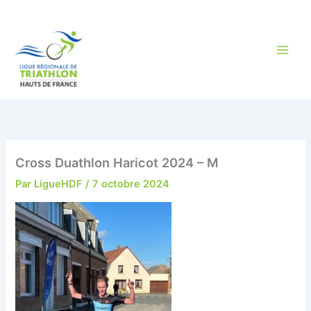
Aller
au
contenu
Cross Duathlon Haricot 2024 – M
Par
LigueHDF
/
7 octobre 2024