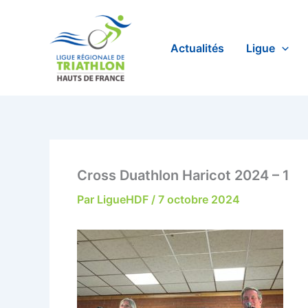
Aller
au
contenu
Actualités
Ligue
Cross Duathlon Haricot 2024 – 1
Par
LigueHDF
/
7 octobre 2024