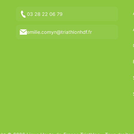
03 28 22 06 79
emilie.comyn@triathlonhdf.fr