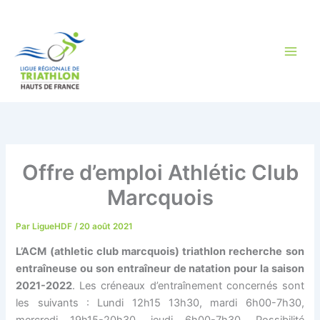
Aller
au
contenu
Offre d’emploi Athlétic Club
Marcquois
Par
LigueHDF
/
20 août 2021
L’ACM (athletic club marcquois) triathlon recherche son
entraîneuse ou son entraîneur de natation pour la saison
2021-2022
. Les créneaux d’entraînement concernés sont
les suivants : Lundi 12h15 13h30, mardi 6h00-7h30,