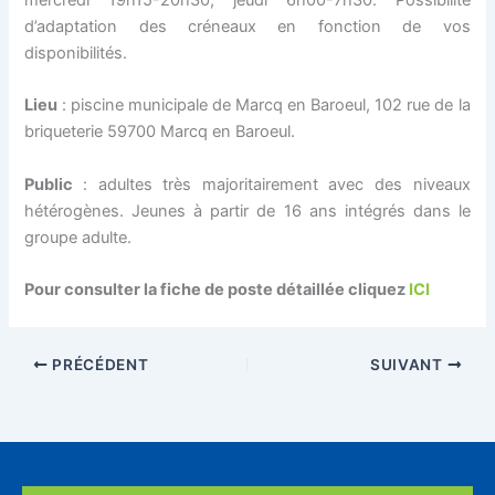
mercredi 19h15-20h30, jeudi 6h00-7h30. Possibilité
d’adaptation des créneaux en fonction de vos
disponibilités.
Lieu
: piscine municipale de Marcq en Baroeul, 102 rue de la
briqueterie 59700 Marcq en Baroeul.
Public
: adultes très majoritairement avec des niveaux
hétérogènes. Jeunes à partir de 16 ans intégrés dans le
groupe adulte.
Pour consulter la fiche de poste détaillée cliquez
ICI
PRÉCÉDENT
SUIVANT