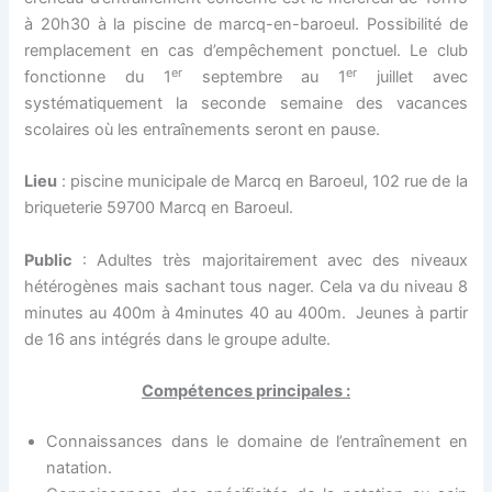
à 20h30 à la piscine de marcq-en-baroeul. Possibilité de
remplacement en cas d’empêchement ponctuel. Le club
er
er
fonctionne du 1
septembre au 1
juillet avec
systématiquement la seconde semaine des vacances
scolaires où les entraînements seront en pause.
Lieu
: piscine municipale de Marcq en Baroeul, 102 rue de la
briqueterie 59700 Marcq en Baroeul.
Public
: Adultes très majoritairement avec des niveaux
hétérogènes mais sachant tous nager. Cela va du niveau 8
minutes au 400m à 4minutes 40 au 400m. Jeunes à partir
de 16 ans intégrés dans le groupe adulte.
Compétences principales :
Connaissances dans le domaine de l’entraînement en
natation.