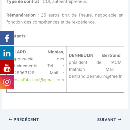
Type de contrat
: CDI, autoentrepreneur.
Rémunération
: 25 euros brut de l’heure, négociable en
fonction des compétences et de l’expérience.
Contacts :
ALLARD Nicolas
,
DENNEULIN Bertrand
,
responsable des
président de l’ACM
entraînements Tel :
triathlon Mail :
0626963128 Mail :
bertrand.denneulin@free.fr
nicolas94.allard@gmail.com
PRÉCÉDENT
SUIVANT