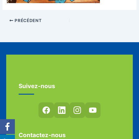
PRÉCÉDENT
Suivez-nous
Contactez-nous