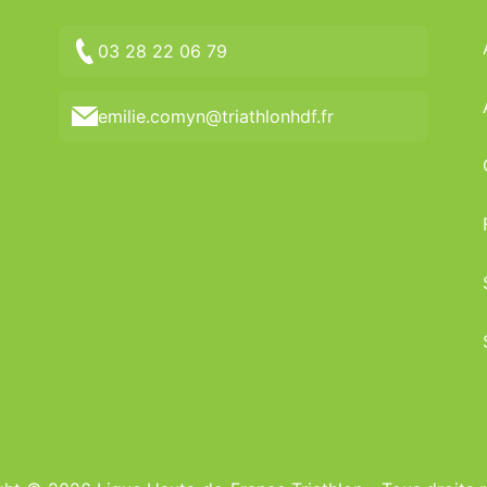
03 28 22 06 79
emilie.comyn@triathlonhdf.fr