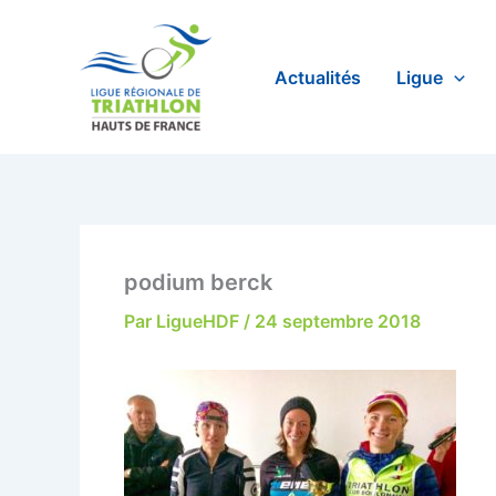
Aller
au
contenu
Actualités
Ligue
podium berck
Par
LigueHDF
/
24 septembre 2018