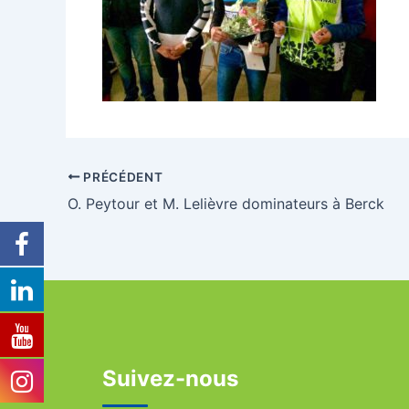
PRÉCÉDENT
O. Peytour et M. Lelièvre dominateurs à Berck
Suivez-nous