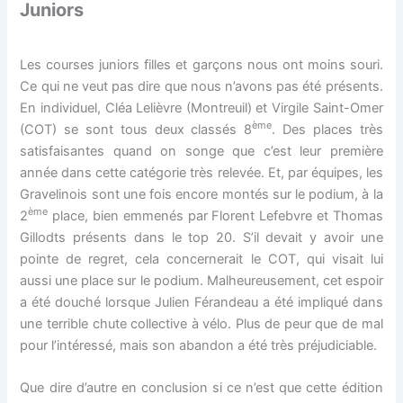
Juniors
Les courses juniors filles et garçons nous ont moins souri.
Ce qui ne veut pas dire que nous n’avons pas été présents.
En individuel, Cléa Lelièvre (Montreuil) et Virgile Saint-Omer
ème
(COT) se sont tous deux classés 8
. Des places très
satisfaisantes quand on songe que c’est leur première
année dans cette catégorie très relevée. Et, par équipes, les
Gravelinois sont une fois encore montés sur le podium, à la
ème
2
place, bien emmenés par Florent Lefebvre et Thomas
Gillodts présents dans le top 20. S’il devait y avoir une
pointe de regret, cela concernerait le COT, qui visait lui
aussi une place sur le podium. Malheureusement, cet espoir
a été douché lorsque Julien Férandeau a été impliqué dans
une terrible chute collective à vélo. Plus de peur que de mal
pour l’intéressé, mais son abandon a été très préjudiciable.
Que dire d’autre en conclusion si ce n’est que cette édition