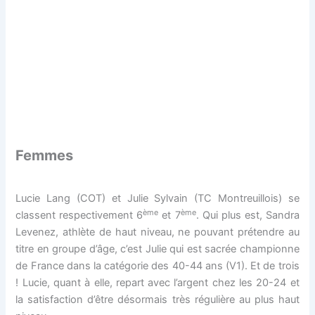
Femmes
Lucie Lang (COT) et Julie Sylvain (TC Montreuillois) se
ème
ème
classent respectivement 6
et 7
. Qui plus est, Sandra
Levenez, athlète de haut niveau, ne pouvant prétendre au
titre en groupe d’âge, c’est Julie qui est sacrée championne
de France dans la catégorie des 40-44 ans (V1). Et de trois
! Lucie, quant à elle, repart avec l’argent chez les 20-24 et
la satisfaction d’être désormais très régulière au plus haut