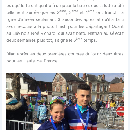
puisqu’ils furent quatre à se jouer le titre et que la lutte a été
ème
ème
ème
tellement serrée que les 2
, 3
et 4
ont franchi la
ligne d’arrivée seulement 3 secondes après et qu’il a fallu
avoir recours à la photo finish pour les départager ! Quant
au Liévinois Noé Richard, qui avait battu Nathan au sélectif
ème
deux semaines plus tôt, il signe le 6
temps.
Bilan après les deux premières courses du jour : deux titres
pour les Hauts-de-France !