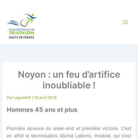
Aller
au
contenu
Noyon : un feu d’artifice
inoubliable !
Par
LigueHDF
/
15 avril 2019
Hommes 45 ans et plus
Première épreuve du week-end et première victoire. C’est
en effet le Montreuillois Michel Lelièvre, impérial, qui s’est