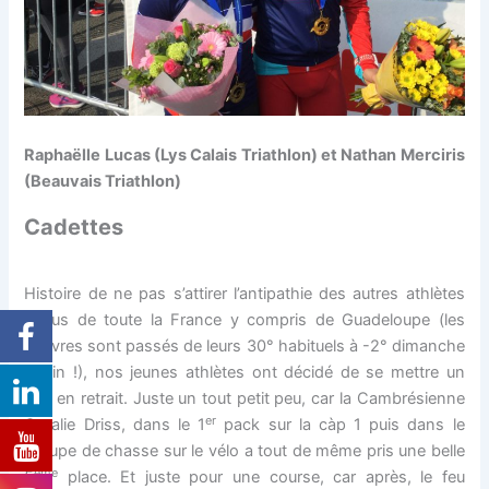
Raphaëlle Lucas (Lys Calais Triathlon) et Nathan Merciris
(Beauvais Triathlon)
Cadettes
Histoire de ne pas s’attirer l’antipathie des autres athlètes
venus de toute la France y compris de Guadeloupe (les
pauvres sont passés de leurs 30° habituels à -2° dimanche
matin !), nos jeunes athlètes ont décidé de se mettre un
peu en retrait. Juste un tout petit peu, car la Cambrésienne
er
Coralie Driss, dans le 1
pack sur la càp 1 puis dans le
groupe de chasse sur le vélo a tout de même pris une belle
ème
5
place. Et juste pour une course, car après, le feu