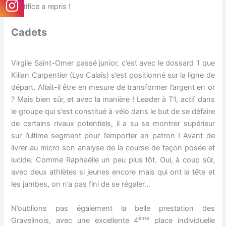
d’artifice a repris !
Cadets
Virgile Saint-Omer passé junior, c’est avec le dossard 1 que
Kilian Carpentier (Lys Calais) s’est positionné sur la ligne de
départ. Allait-il être en mesure de transformer l’argent en or
? Mais bien sûr, et avec la manière ! Leader à T1, actif dans
le groupe qui s’est constitué à vélo dans le but de se défaire
de certains rivaux potentiels, il a su se montrer supérieur
sur l’ultime segment pour l’emporter en patron ! Avant de
livrer au micro son analyse de la course de façon posée et
lucide. Comme Raphaëlle un peu plus tôt. Oui, à coup sûr,
avec deux athlètes si jeunes encore mais qui ont la tête et
les jambes, on n’a pas fini de se régaler…
N’oublions pas également la belle prestation des
ème
Gravelinois, avec une excellente 4
place individuelle