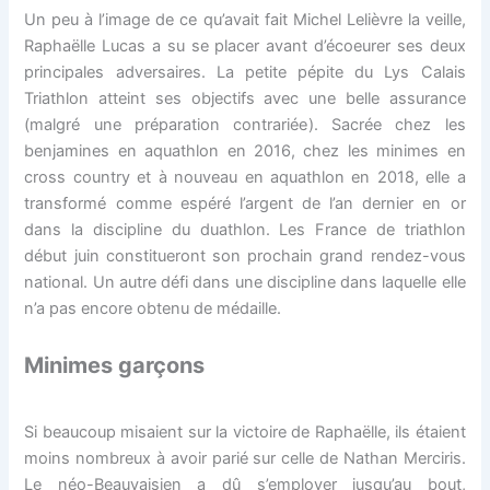
Un peu à l’image de ce qu’avait fait Michel Lelièvre la veille,
Raphaëlle Lucas a su se placer avant d’écoeurer ses deux
principales adversaires. La petite pépite du Lys Calais
Triathlon atteint ses objectifs avec une belle assurance
(malgré une préparation contrariée). Sacrée chez les
benjamines en aquathlon en 2016, chez les minimes en
cross country et à nouveau en aquathlon en 2018, elle a
transformé comme espéré l’argent de l’an dernier en or
dans la discipline du duathlon. Les France de triathlon
début juin constitueront son prochain grand rendez-vous
national. Un autre défi dans une discipline dans laquelle elle
n’a pas encore obtenu de médaille.
Minimes garçons
Si beaucoup misaient sur la victoire de Raphaëlle, ils étaient
moins nombreux à avoir parié sur celle de Nathan Merciris.
Le néo-Beauvaisien a dû s’employer jusqu’au bout,