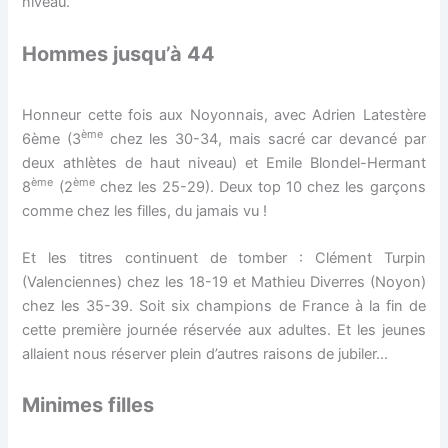
niveau.
Hommes jusqu’à 44
Honneur cette fois aux Noyonnais, avec Adrien Latestère
ème
6ème (3
chez les 30-34, mais sacré car devancé par
deux athlètes de haut niveau) et Emile Blondel-Hermant
ème
ème
8
(2
chez les 25-29). Deux top 10 chez les garçons
comme chez les filles, du jamais vu !
Et les titres continuent de tomber : Clément Turpin
(Valenciennes) chez les 18-19 et Mathieu Diverres (Noyon)
chez les 35-39. Soit six champions de France à la fin de
cette première journée réservée aux adultes. Et les jeunes
allaient nous réserver plein d’autres raisons de jubiler…
Minimes filles