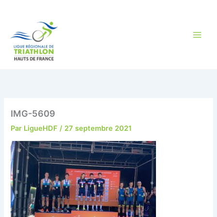
Aller
au
contenu
IMG-5609
Par
LigueHDF
/
27 septembre 2021