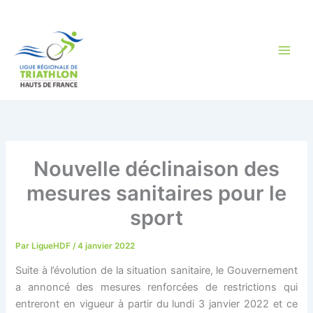
Aller
au
contenu
Nouvelle déclinaison des
mesures sanitaires pour le
sport
Par
LigueHDF
/
4 janvier 2022
Suite à l’évolution de la situation sanitaire, le Gouvernement
a annoncé des mesures renforcées de restrictions qui
entreront en vigueur à partir du lundi 3 janvier 2022 et ce