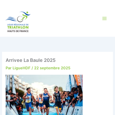
Aller
au
contenu
Arrivee La Baule 2025
Par
LigueHDF
/
22 septembre 2025