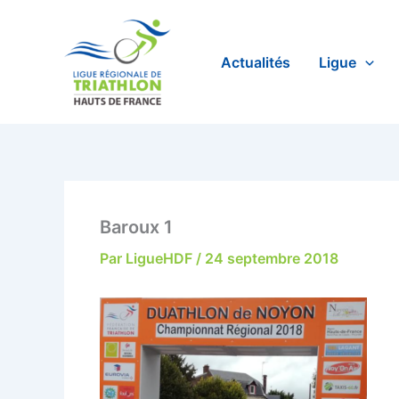
Aller
au
contenu
Actualités
Ligue
Baroux 1
Par
LigueHDF
/
24 septembre 2018