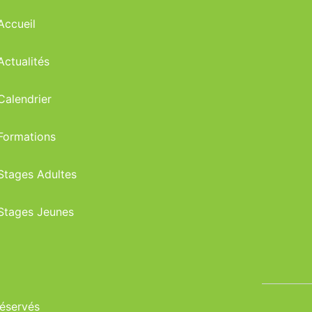
Accueil
Actualités
Calendrier
Formations
Stages Adultes
Stages Jeunes
réservés