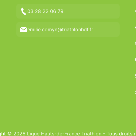
03 28 22 06 79
emilie.comyn@triathlonhdf.fr
ht © 2026 Ligue Hauts-de-France Triathlon - Tous droits 