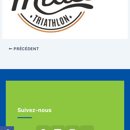
PRÉCÉDENT
Suivez-nous