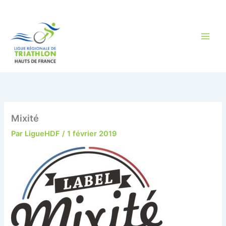
Aller
au
contenu
Mixité
Par
LigueHDF
/
1 février 2019