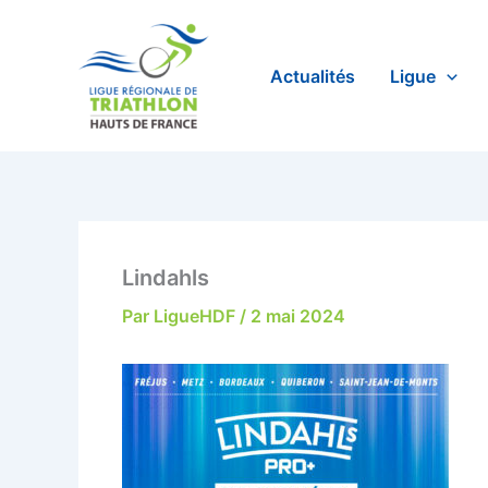
Aller
au
contenu
Actualités
Ligue
Lindahls
Par
LigueHDF
/
2 mai 2024