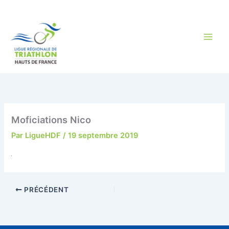
Aller
au
contenu
Moficiations Nico
Par
LigueHDF
/
19 septembre 2019
PRÉCÉDENT