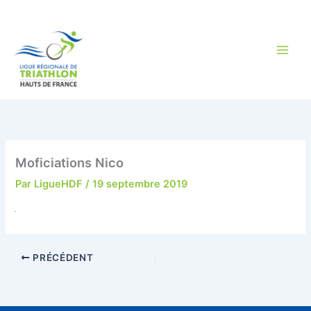
Aller
au
contenu
Moficiations Nico
Par
LigueHDF
/
19 septembre 2019
PRÉCÉDENT