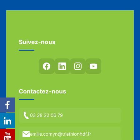
Suivez-nous
Contactez-nous
03 28 22 06 79
emilie.comyn@triathlonhdf.fr