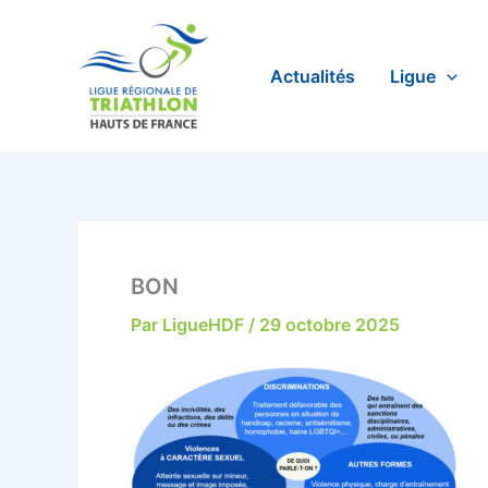
Aller
au
contenu
Actualités
Ligue
BON
Par
LigueHDF
/
29 octobre 2025