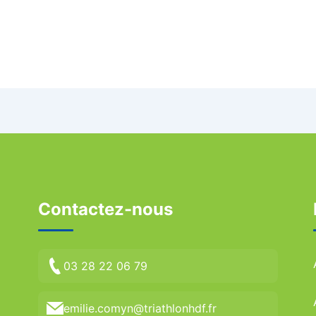
Contactez-nous
03 28 22 06 79
emilie.comyn@triathlonhdf.fr