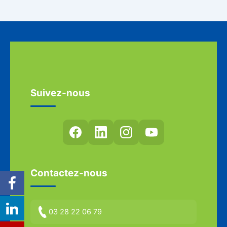
Suivez-nous
Contactez-nous
03 28 22 06 79