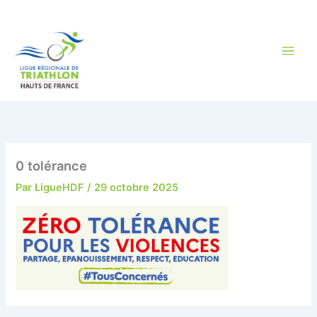
Aller
au
contenu
0 tolérance
Par
LigueHDF
/
29 octobre 2025