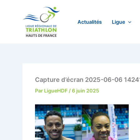
Aller
au
contenu
Actualités
Ligue
Capture d’écran 2025-06-06 1424
Par
LigueHDF
/
6 juin 2025