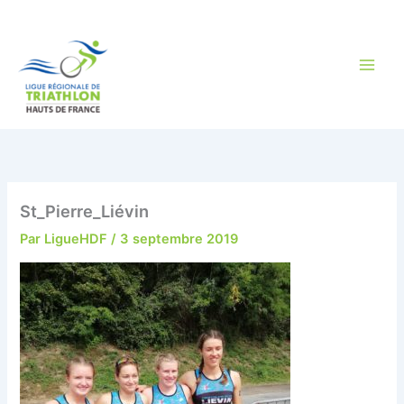
Aller
au
contenu
St_Pierre_Liévin
Par
LigueHDF
/
3 septembre 2019