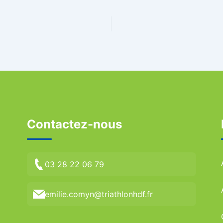
Contactez-nous
03 28 22 06 79
emilie.comyn@triathlonhdf.fr