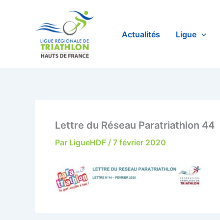
Aller
au
contenu
Actualités
Ligue
Lettre du Réseau Paratriathlon 44
Par
LigueHDF
/
7 février 2020