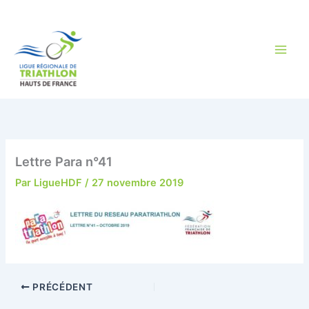
Aller
au
contenu
Lettre Para n°41
Par
LigueHDF
/
27 novembre 2019
PRÉCÉDENT