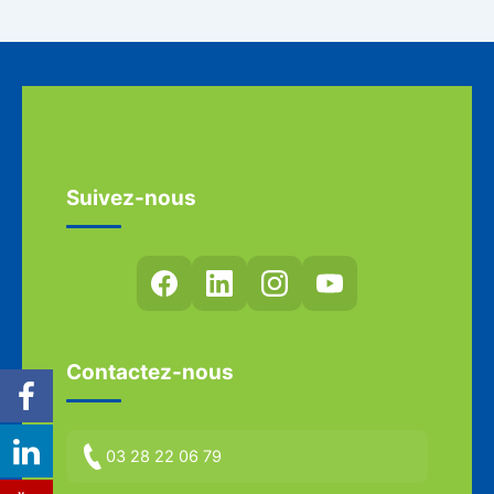
Suivez-nous
Contactez-nous
03 28 22 06 79