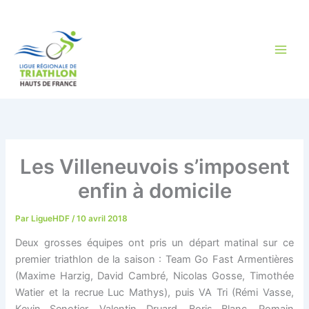
Aller
au
contenu
Les Villeneuvois s’imposent
enfin à domicile
Par
LigueHDF
/
10 avril 2018
Deux grosses équipes ont pris un départ matinal sur ce
premier triathlon de la saison : Team Go Fast Armentières
(Maxime Harzig, David Cambré, Nicolas Gosse, Timothée
Watier et la recrue Luc Mathys), puis VA Tri (Rémi Vasse,