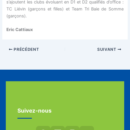
s’ajoutent les clubs évoluant en D1 et D2 qualifiés d’office :
TC Liévin (garçons et filles) et Team Tri Baie de Somme
(garçons).
Eric Cattiaux
PRÉCÉDENT
SUIVANT
Suivez-nous