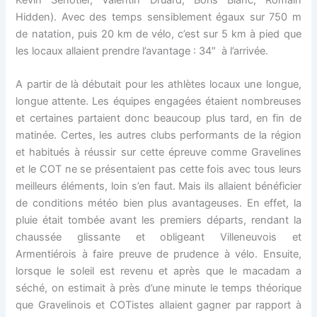
Kevin Senotier, Valentin Druard, Boris Blanc, Romain
Hidden). Avec des temps sensiblement égaux sur 750 m
de natation, puis 20 km de vélo, c’est sur 5 km à pied que
les locaux allaient prendre l’avantage : 34″ à l’arrivée.
A partir de là débutait pour les athlètes locaux une longue,
longue attente. Les équipes engagées étaient nombreuses
et certaines partaient donc beaucoup plus tard, en fin de
matinée. Certes, les autres clubs performants de la région
et habitués à réussir sur cette épreuve comme Gravelines
et le COT ne se présentaient pas cette fois avec tous leurs
meilleurs éléments, loin s’en faut. Mais ils allaient bénéficier
de conditions météo bien plus avantageuses. En effet, la
pluie était tombée avant les premiers départs, rendant la
chaussée glissante et obligeant Villeneuvois et
Armentiérois à faire preuve de prudence à vélo. Ensuite,
lorsque le soleil est revenu et après que le macadam a
séché, on estimait à près d’une minute le temps théorique
que Gravelinois et COTistes allaient gagner par rapport à