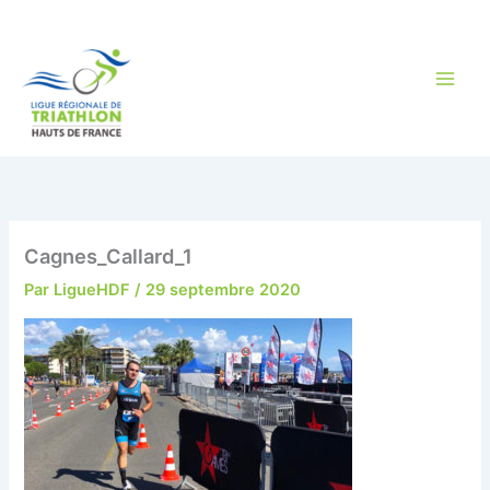
Aller
au
contenu
Cagnes_Callard_1
Par
LigueHDF
/
29 septembre 2020